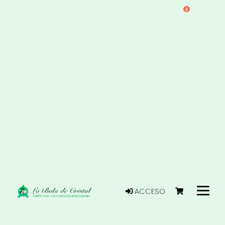
0
ACCESO