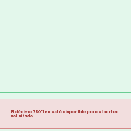
El décimo 78011 no está disponible para el sorteo
solicitado