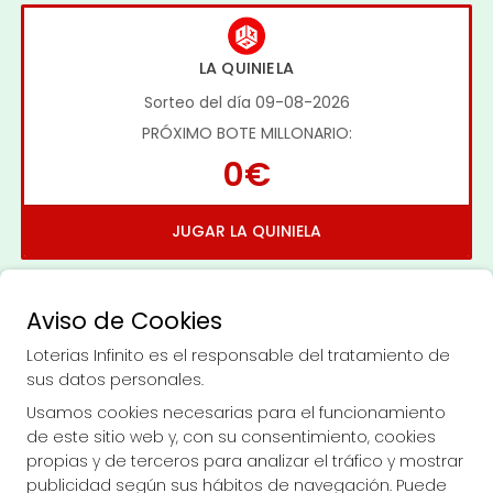
LA QUINIELA
Sorteo del día 09-08-2026
PRÓXIMO BOTE MILLONARIO:
0€
JUGAR LA QUINIELA
Aviso de Cookies
Loterias Infinito es el responsable del tratamiento de
sus datos personales.
Imagen anterior
Imag
Usamos cookies necesarias para el funcionamiento
de este sitio web y, con su consentimiento, cookies
propias y de terceros para analizar el tráfico y mostrar
LOTERIAS INFINITO
publicidad según sus hábitos de navegación. Puede