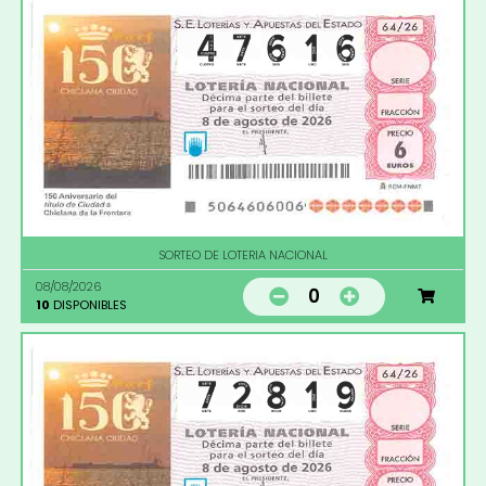
SORTEO DE LOTERIA NACIONAL
08/08/2026
0
10
DISPONIBLES