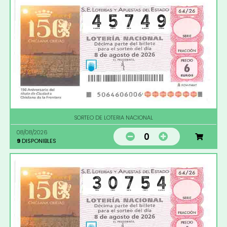
SORTEO DE LOTERIA NACIONAL
08/08/2026
0
9
DISPONIBLES