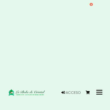
0
ACCESO