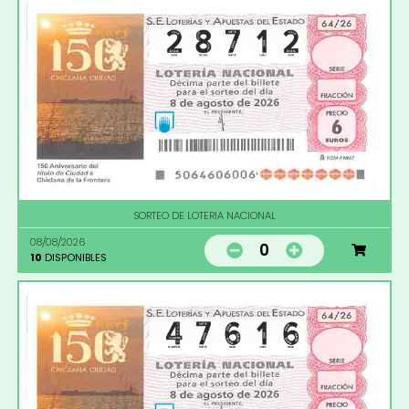
SORTEO DE LOTERIA NACIONAL
08/08/2026
0
10
DISPONIBLES