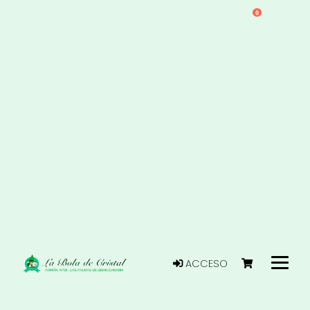
0
ACCESO