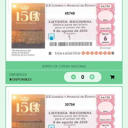
45749
SORTEO DE LOTERIA NACIONAL
08/08/2026
0
9
DISPONIBLES
30754