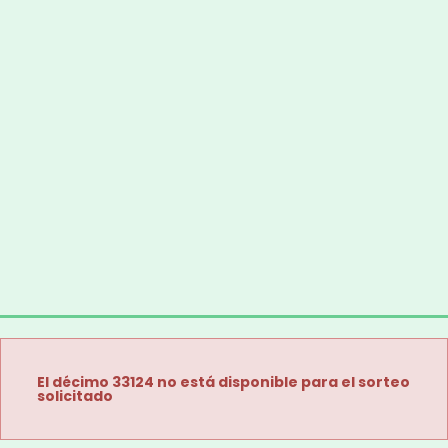
El décimo 33124 no está disponible para el sorteo
solicitado