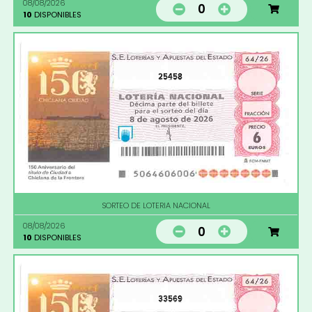
08/08/2026
0
10
DISPONIBLES
25458
SORTEO DE LOTERIA NACIONAL
08/08/2026
0
10
DISPONIBLES
33569