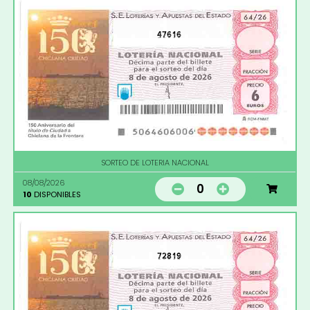
47616
SORTEO DE LOTERIA NACIONAL
08/08/2026
0
10
DISPONIBLES
72819