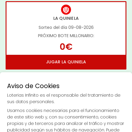
LA QUINIELA
Sorteo del día 09-08-2026
PRÓXIMO BOTE MILLONARIO:
0€
JUGAR LA QUINIELA
Aviso de Cookies
Loterias Infinito es el responsable del tratamiento de
sus datos personales.
Imagen anterior
Imag
Usamos cookies necesarias para el funcionamiento
de este sitio web y, con su consentimiento, cookies
propias y de terceros para analizar el tráfico y mostrar
LOTERIAS INFINITO
publicidad según sus hábitos de navegación. Puede