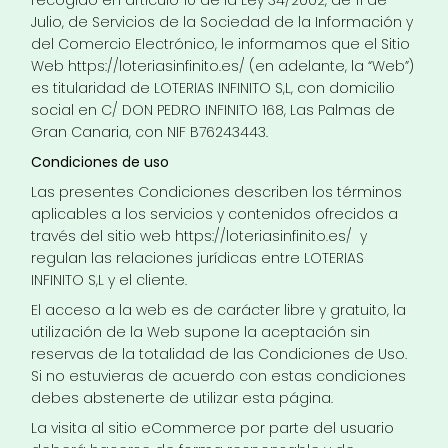
Julio, de Servicios de la Sociedad de la Información y
del Comercio Electrónico, le informamos que el Sitio
Web
https://loteriasinfinito.es/
(en adelante, la “Web”)
es titularidad de LOTERIAS INFINITO S,L, con domicilio
social en C/ DON PEDRO INFINITO 168, Las Palmas de
Gran Canaria, con NIF B76243443.
Condiciones de uso
Las presentes Condiciones describen los términos
aplicables a los servicios y contenidos ofrecidos a
través del sitio web
https://loteriasinfinito.es/
y
regulan las relaciones jurídicas entre LOTERIAS
INFINITO S,L y el cliente.
El acceso a la web es de carácter libre y gratuito, la
utilización de la Web supone la aceptación sin
reservas de la totalidad de las Condiciones de Uso.
Si no estuvieras de acuerdo con estas condiciones
debes abstenerte de utilizar esta página.
La visita al sitio eCommerce por parte del usuario