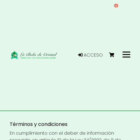
0
ACCESO
Términos y condiciones ​
En cumplimiento con el deber de información
recogido en artículo 10 de la Ley 34/2002, de 11 de