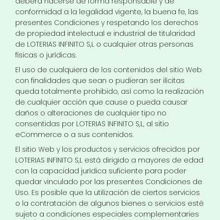
deberá hacerse de forma responsable y de
conformidad a la legalidad vigente, la buena fe, las
presentes Condiciones y respetando los derechos
de propiedad intelectual e industrial de titularidad
de LOTERIAS INFINITO S,L o cualquier otras personas
físicas o jurídicas.
El uso de cualquiera de los contenidos del sitio Web
con finalidades que sean o pudieran ser ilícitas
queda totalmente prohibido, así como la realización
de cualquier acción que cause o pueda causar
daños o alteraciones de cualquier tipo no
consentidas por LOTERIAS INFINITO S,L, al sitio
eCommerce o a sus contenidos.
El sitio Web y los productos y servicios ofrecidos por
LOTERIAS INFINITO S,L está dirigido a mayores de edad
con la capacidad jurídica suficiente para poder
quedar vinculado por las presentes Condiciones de
Uso. Es posible que la utilización de ciertos servicios
o la contratación de algunos bienes o servicios esté
sujeto a condiciones especiales complementaries