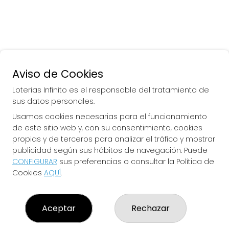
Aviso de Cookies
Loterias Infinito es el responsable del tratamiento de
sus datos personales.
Usamos cookies necesarias para el funcionamiento
de este sitio web y, con su consentimiento, cookies
propias y de terceros para analizar el tráfico y mostrar
publicidad según sus hábitos de navegación. Puede
CONFIGURAR
sus preferencias o consultar la Política de
Cookies
AQUÍ
.
LOTERIAS INFINITO
¿Quiénes somos?
Aceptar
Rechazar
Comprar lotería
Resultados
Contacto