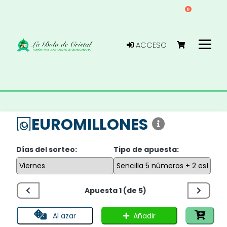
0
ACCESO
EUROMILLONES
Días del sorteo:
Tipo de apuesta:
Apuesta 1 (de 5)
Añadir
Al azar