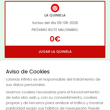
LA QUINIELA
Sorteo del día 09-08-2026
PRÓXIMO BOTE MILLONARIO:
0€
JUGAR LA QUINIELA
Aviso de Cookies
Loterias Infinito es el responsable del tratamiento de
sus datos personales.
Imagen anterior
Imag
Usamos cookies necesarias para el funcionamiento
de este sitio web y, con su consentimiento, cookies
propias y de terceros para analizar el tráfico y mostrar
LOTERIAS INFINITO
publicidad según sus hábitos de navegación. Puede