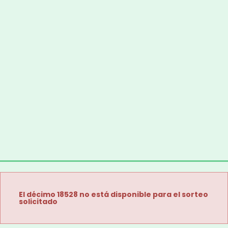
El décimo 18528 no está disponible para el sorteo
solicitado