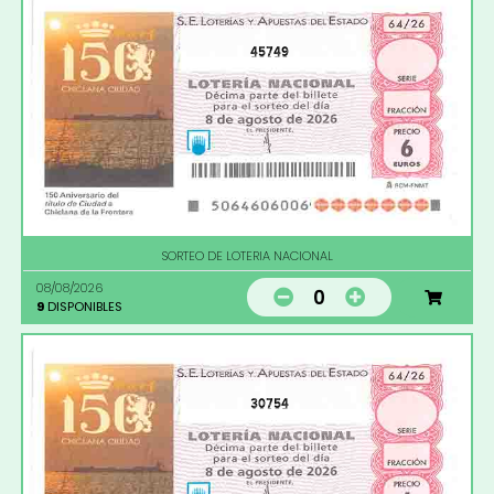
45749
SORTEO DE LOTERIA NACIONAL
08/08/2026
0
9
DISPONIBLES
30754