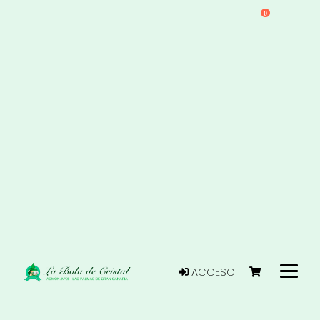
0
ACCESO