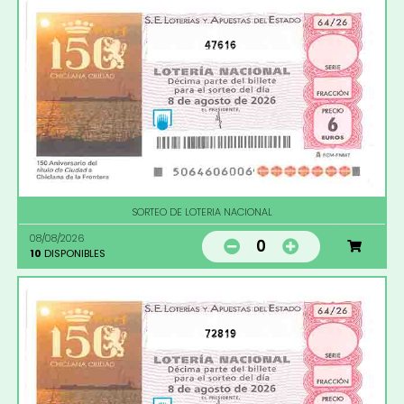
47616
SORTEO DE LOTERIA NACIONAL
08/08/2026
0
10
DISPONIBLES
72819