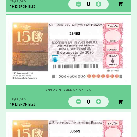
08/08/2026
0
10
DISPONIBLES
25458
SORTEO DE LOTERIA NACIONAL
08/08/2026
0
10
DISPONIBLES
33569