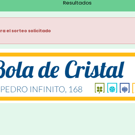
Resultados
ra el sorteo solicitado