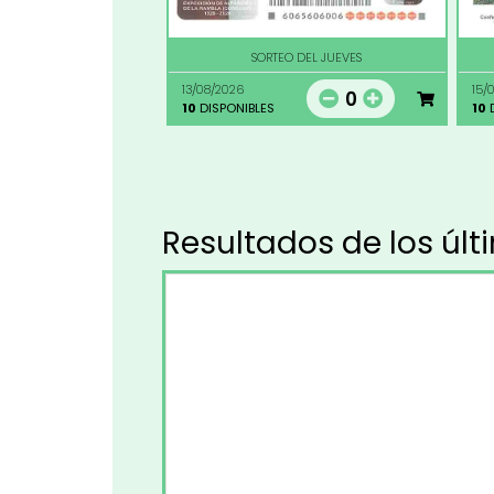
SORTEO DEL JUEVES
13/08/2026
15/
0
10
DISPONIBLES
10
D
Resultados de los últ