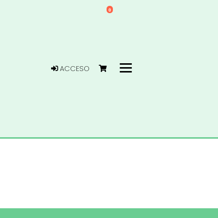
0
ACCESO