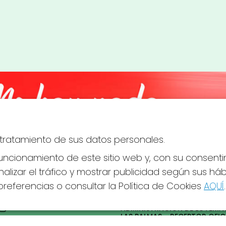
el tratamiento de sus datos personales.
ncionamiento de este sitio web y, con su consenti
alizar el tráfico y mostrar publicidad según sus há
referencias o consultar la Política de Cookies
AQUÍ
.
S SOCIALES
CONTACTO
ADMINISTRACION DE LOTERIAS
LAS PALMAS - RECEPTOR OFICI
43805