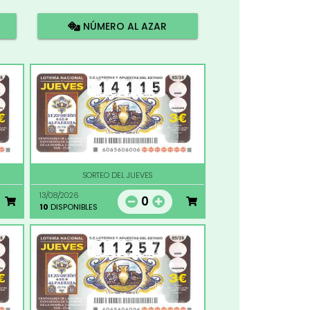
NÚMERO AL AZAR
SORTEO DEL JUEVES
13/08/2026
0
10
DISPONIBLES