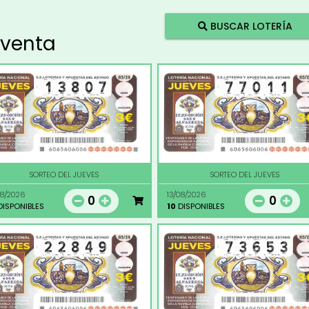
BUSCAR LOTERÍA
 venta
SORTEO DEL JUEVES
SORTEO DEL JUEVES
08/2026
13/08/2026
0
0
ISPONIBLES
10
DISPONIBLES