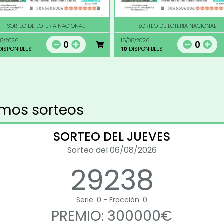
SORTEO DE LOTERIA NACIONAL
SORTEO DE LOTERIA NACIONAL
08/2026
15/08/2026
0
0
ISPONIBLES
10
DISPONIBLES
imos sorteos
SORTEO DEL JUEVES
Sorteo del 06/08/2026
29238
Serie: 0 - Fracción: 0
PREMIO: 300000€