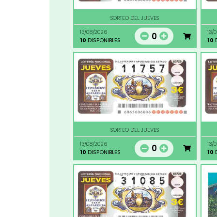
SORTEO DEL JUEVES
13/08/2026
13/
0
10
DISPONIBLES
10
D
SORTEO DEL JUEVES
13/08/2026
13/
0
10
DISPONIBLES
10
D