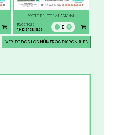
SORTEO DE LOTERIA NACIONAL
15/08/2026
0
10
DISPONIBLES
VER TODOS LOS NÚMEROS DISPONIBLES