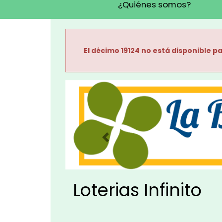
¿Quiénes somos?
El décimo 19124 no está disponible pa
Imagen anterior
Loterias Infinito