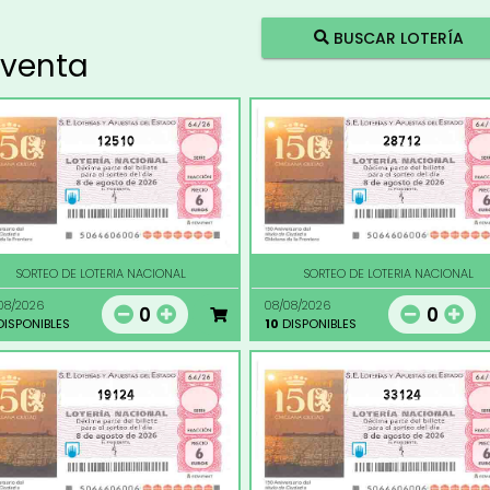
BUSCAR LOTERÍA
 venta
12510
28712
SORTEO DE LOTERIA NACIONAL
SORTEO DE LOTERIA NACIONAL
08/2026
08/08/2026
0
0
ISPONIBLES
10
DISPONIBLES
19124
33124