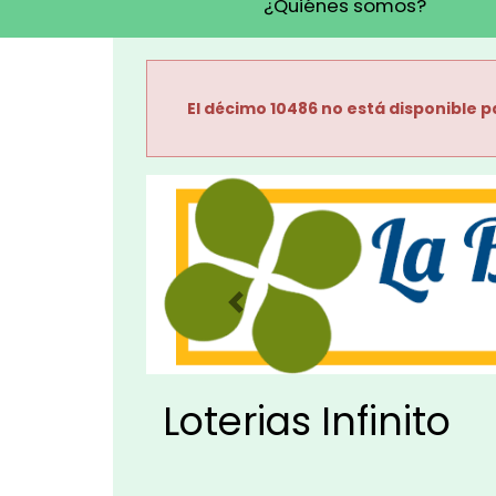
¿Quiénes somos?
El décimo 10486 no está disponible p
Imagen anterior
Loterias Infinito