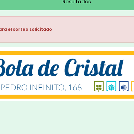
Resultados
ara el sorteo solicitado