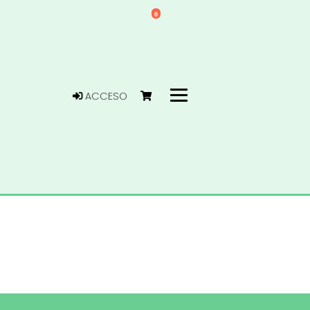
0
ACCESO