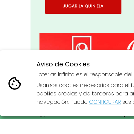
JUGAR LA QUINIELA
Aviso de Cookies
Imagen anterior
Loterias Infinito es el responsable d
Usamos cookies necesarias para el fu
cookies propias y de terceros para an
navegación. Puede
CONFIGURAR
sus p
LOTERIAS INFINITO
REDE
¿Quiénes somos?
Comprar lotería
Resultados
Contacto