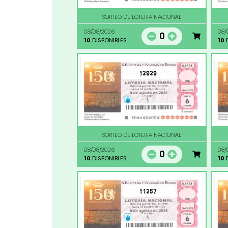
SORTEO DE LOTERIA NACIONAL
08/08/2026
08/
0
10
DISPONIBLES
10
D
12929
SORTEO DE LOTERIA NACIONAL
08/08/2026
08/
0
10
DISPONIBLES
10
D
11257