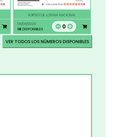
SORTEO DE LOTERIA NACIONAL
08/08/2026
0
10
DISPONIBLES
VER TODOS LOS NÚMEROS DISPONIBLES