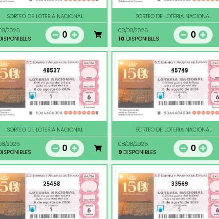
SORTEO DE LOTERIA NACIONAL
SORTEO DE LOTERIA NACIONAL
08/2026
08/08/2026
0
0
ISPONIBLES
10
DISPONIBLES
48537
45749
SORTEO DE LOTERIA NACIONAL
SORTEO DE LOTERIA NACIONAL
08/2026
08/08/2026
0
0
ISPONIBLES
9
DISPONIBLES
25458
33569