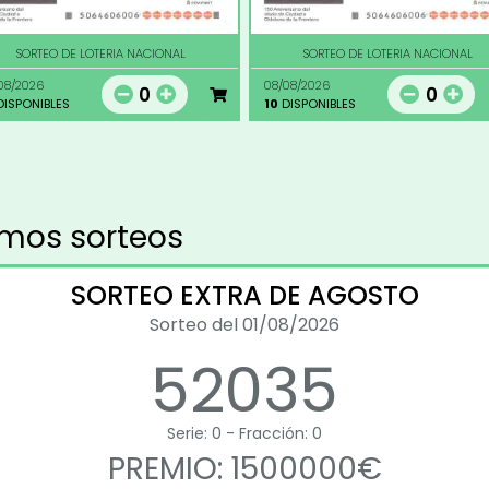
SORTEO DE LOTERIA NACIONAL
SORTEO DE LOTERIA NACIONAL
08/2026
08/08/2026
0
0
ISPONIBLES
10
DISPONIBLES
imos sorteos
SORTEO EXTRA DE AGOSTO
Sorteo del 01/08/2026
52035
Serie: 0 - Fracción: 0
PREMIO: 1500000€