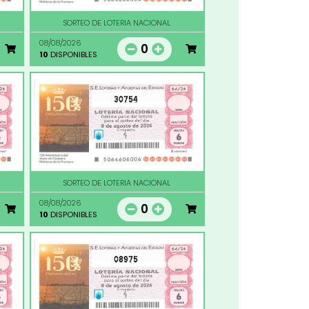
SORTEO DE LOTERIA NACIONAL
08/08/2026
0
10
DISPONIBLES
30754
SORTEO DE LOTERIA NACIONAL
08/08/2026
0
10
DISPONIBLES
08975