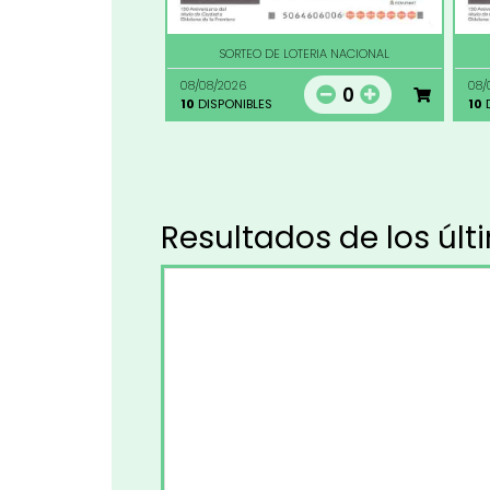
SORTEO DE LOTERIA NACIONAL
08/08/2026
08/
0
10
DISPONIBLES
10
D
Resultados de los últ