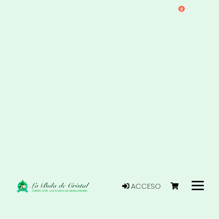
0
ACCESO