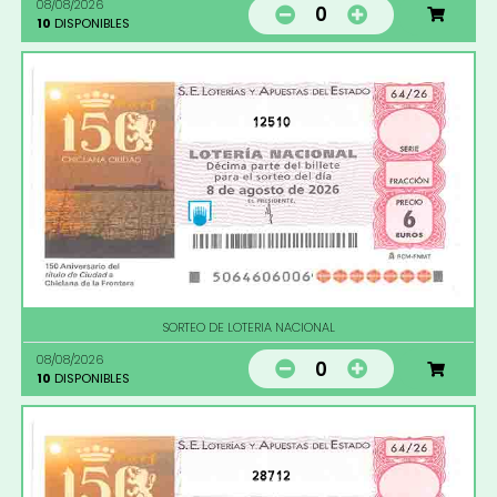
08/08/2026
0
10
DISPONIBLES
12510
SORTEO DE LOTERIA NACIONAL
08/08/2026
0
10
DISPONIBLES
28712