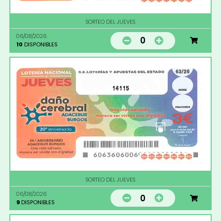
SORTEO DEL JUEVES
06/08/2026
0
10
DISPONIBLES
14115
SORTEO DEL JUEVES
06/08/2026
0
9
DISPONIBLES