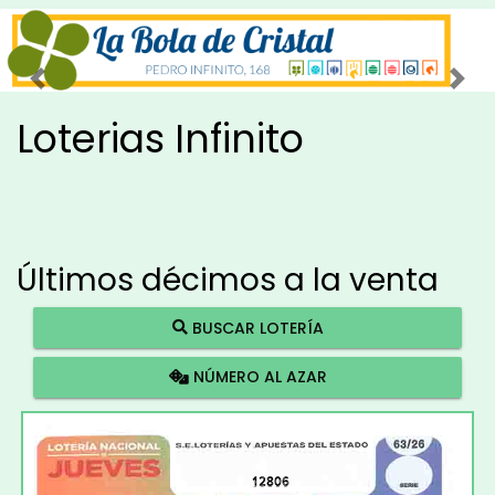
Imagen anterior
Imag
Loterias Infinito
Últimos décimos a la venta
BUSCAR LOTERÍA
NÚMERO AL AZAR
12806