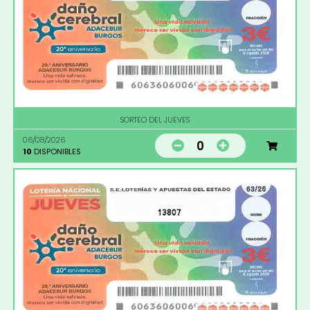
SORTEO DEL JUEVES
06/08/2026
0
10
DISPONIBLES
13807