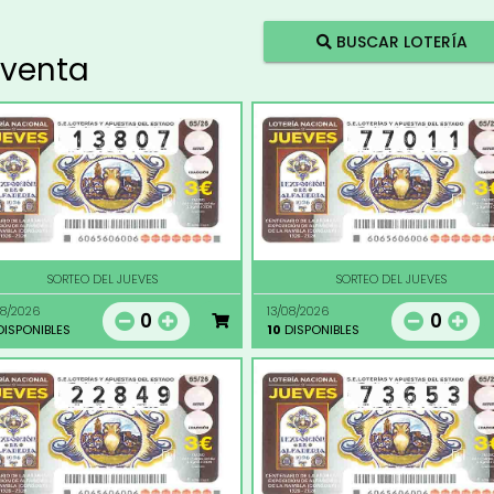
BUSCAR LOTERÍA
 venta
SORTEO DEL JUEVES
SORTEO DEL JUEVES
08/2026
13/08/2026
0
0
ISPONIBLES
10
DISPONIBLES