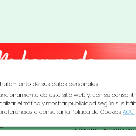
el tratamiento de sus datos personales.
ncionamiento de este sitio web y, con su consenti
alizar el tráfico y mostrar publicidad según sus há
referencias o consultar la Política de Cookies
AQUÍ
.
S SOCIALES
CONTACTO
ADMINISTRACION DE LOTERIAS
LAS PALMAS - RECEPTOR OFICI
43805