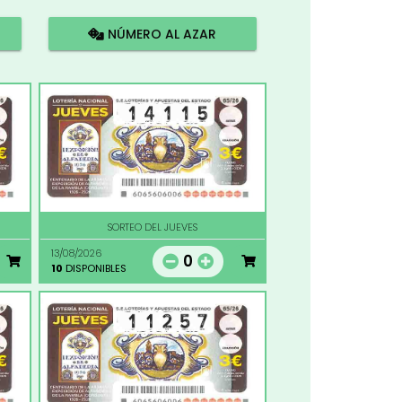
NÚMERO AL AZAR
SORTEO DEL JUEVES
13/08/2026
0
10
DISPONIBLES