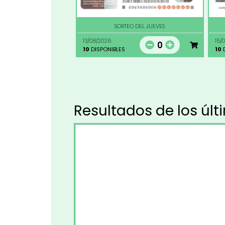
SORTEO DEL JUEVES
13/08/2026
15/
0
10
DISPONIBLES
10
D
Resultados de los últ