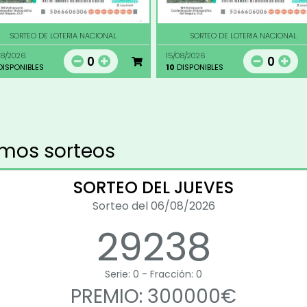
SORTEO DE LOTERIA NACIONAL
SORTEO DE LOTERIA NACIONAL
08/2026
15/08/2026
0
0
ISPONIBLES
10
DISPONIBLES
imos sorteos
SORTEO DEL JUEVES
Sorteo del 06/08/2026
29238
Serie: 0 - Fracción: 0
PREMIO: 300000€