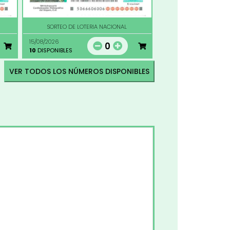
SORTEO DE LOTERIA NACIONAL
15/08/2026
0
10
DISPONIBLES
VER TODOS LOS NÚMEROS DISPONIBLES