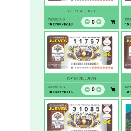
SORTEO DEL JUEVES
13/08/2026
13/
0
10
DISPONIBLES
10
D
SORTEO DEL JUEVES
13/08/2026
13/
0
10
DISPONIBLES
10
D