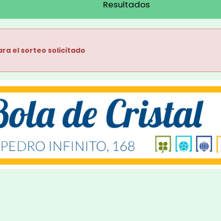
Resultados
ra el sorteo solicitado