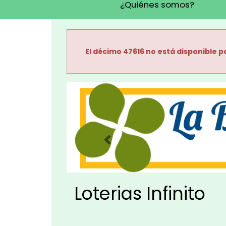
¿Quiénes somos?
El décimo 47616 no está disponible pa
Imagen anterior
Loterias Infinito