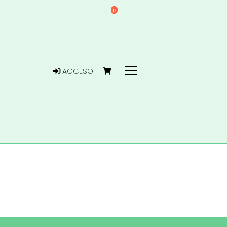
0
ACCESO