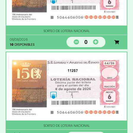
SORTEO DE LOTERIA NACIONAL
08/08/2026
0
10
DISPONIBLES
11257
SORTEO DE LOTERIA NACIONAL