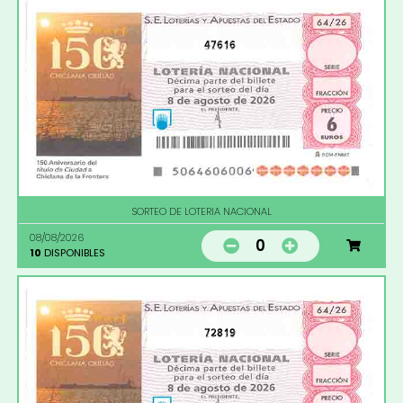
47616
SORTEO DE LOTERIA NACIONAL
08/08/2026
0
10
DISPONIBLES
72819