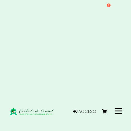
0
ACCESO