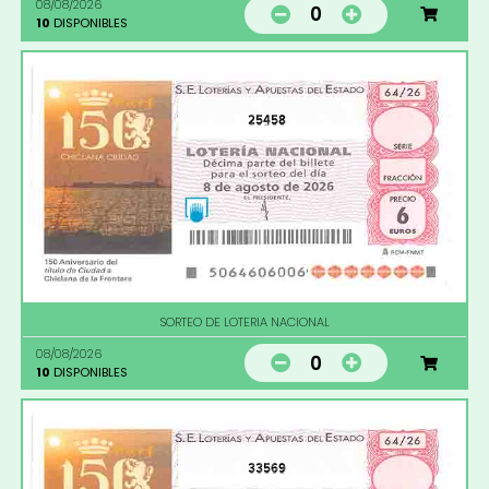
08/08/2026
0
10
DISPONIBLES
25458
SORTEO DE LOTERIA NACIONAL
08/08/2026
0
10
DISPONIBLES
33569