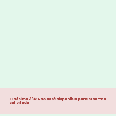
El décimo 33124 no está disponible para el sorteo
solicitado