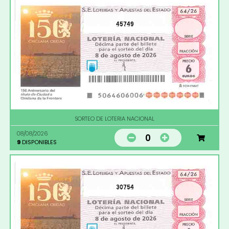
45749
SORTEO DE LOTERIA NACIONAL
08/08/2026
0
9
DISPONIBLES
30754