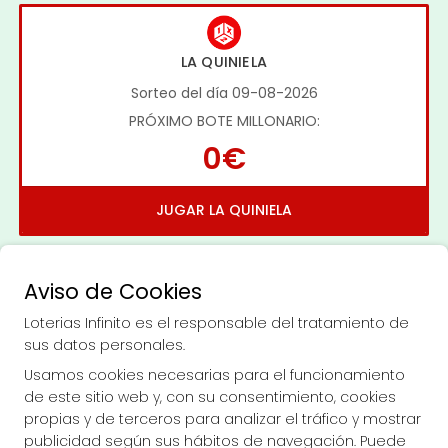
LA QUINIELA
Sorteo del día 09-08-2026
PRÓXIMO BOTE MILLONARIO:
0€
JUGAR LA QUINIELA
Aviso de Cookies
Loterias Infinito es el responsable del tratamiento de
sus datos personales.
Imagen anterior
Imag
Usamos cookies necesarias para el funcionamiento
de este sitio web y, con su consentimiento, cookies
propias y de terceros para analizar el tráfico y mostrar
LOTERIAS INFINITO
publicidad según sus hábitos de navegación. Puede