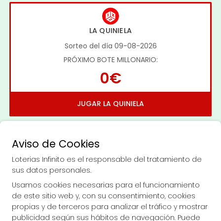
LA QUINIELA
Sorteo del día 09-08-2026
PRÓXIMO BOTE MILLONARIO:
0€
JUGAR LA QUINIELA
Aviso de Cookies
Loterias Infinito es el responsable del tratamiento de
sus datos personales.
Imagen anterior
Imag
Usamos cookies necesarias para el funcionamiento
de este sitio web y, con su consentimiento, cookies
propias y de terceros para analizar el tráfico y mostrar
LOTERIAS INFINITO
publicidad según sus hábitos de navegación. Puede