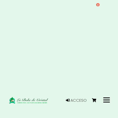
0
ACCESO