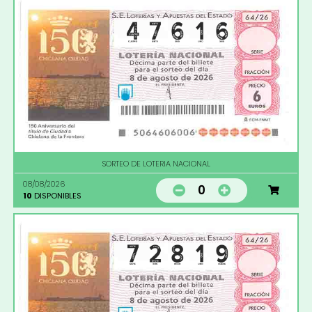
SORTEO DE LOTERIA NACIONAL
08/08/2026
0
10
DISPONIBLES