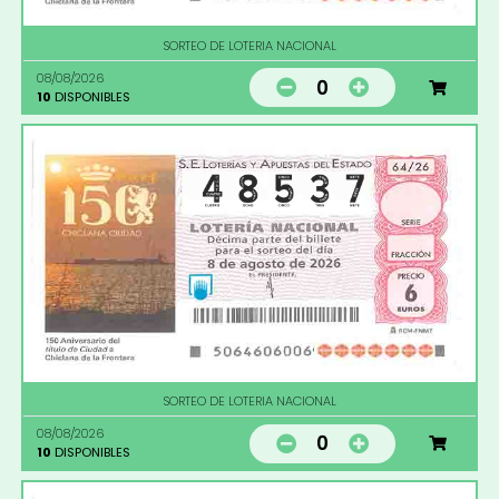
SORTEO DE LOTERIA NACIONAL
08/08/2026
0
10
DISPONIBLES
SORTEO DE LOTERIA NACIONAL
08/08/2026
0
10
DISPONIBLES