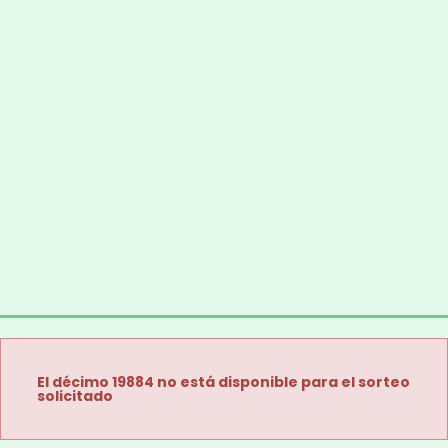
El décimo 19884 no está disponible para el sorteo
solicitado