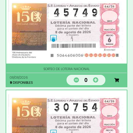
SORTEO DE LOTERIA NACIONAL
08/08/2026
0
9
DISPONIBLES