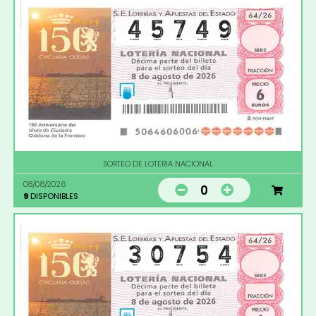
SORTEO DE LOTERIA NACIONAL
08/08/2026
0
9
DISPONIBLES