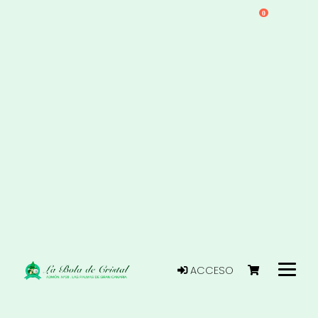
0
ACCESO