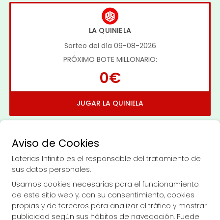
LA QUINIELA
Sorteo del día 09-08-2026
PRÓXIMO BOTE MILLONARIO:
0€
JUGAR LA QUINIELA
Aviso de Cookies
Loterias Infinito es el responsable del tratamiento de
sus datos personales.
Imagen anterior
Imag
Usamos cookies necesarias para el funcionamiento
de este sitio web y, con su consentimiento, cookies
propias y de terceros para analizar el tráfico y mostrar
LOTERIAS INFINITO
publicidad según sus hábitos de navegación. Puede