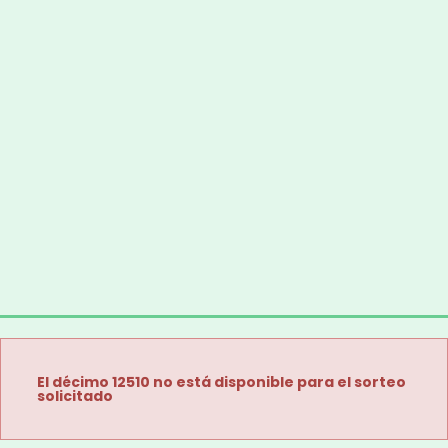
El décimo 12510 no está disponible para el sorteo
solicitado