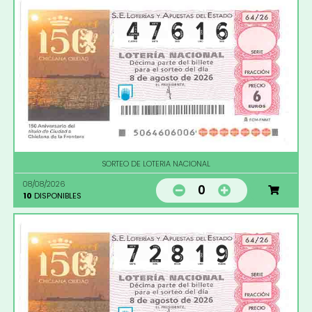
SORTEO DE LOTERIA NACIONAL
08/08/2026
0
10
DISPONIBLES